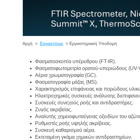
Αρχή >
Εργαστήριο
> Εργαστηριακή Υποδομή
Φασματοσκοπία υπέρυθρου (FT-IR).
Φασματοφωτομετρία ορατού-υπεριώδους (UV-VIS
Αέρια χρωματογραφία (GC).
Φασματογραφία μάζας (MS).
Χαρακτηρισμός επιφάνειας και πορώδους υλικώ
Ηλεκτροχημικές συσκευές ανάλυσης διεπιφανειώ
Συσκευές συνεχούς ροής και αντιδραστήρες.
Ζυγός ακριβείας.
Αναλυτής χημειοφωταύγειας οξειδίων του αζώτ
Ρυθμιστές ροής υψηλής ακρίβειας.
Συσκευή καθαρισμού αέρα.
Εκτεταμένη γκάμα χημικών αντιδραστηρίων.