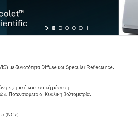
) με δυνατότητα Diffuse και Specular Reflectance.
ν με χημική και φυσική ρόφηση.
ν. Ποτενσιομετρία. Κυκλική βολτομετρία.
ου (NOx).