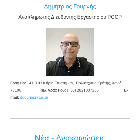
Δημήτριος Γουρνής
Αναπληρωτής Διευθυντής Εργαστηρίου PCCP
Γραφείο:
141.Β.93 Κτίριο Επιστημών, Πολυτεχνείο Κρήτης, Χανιά,
73100
Τηλ. γραφείου:
(+30) 2821037235
E-
mail:
dgournis@tuc.gr
Νέα - Ανακοινώσεις