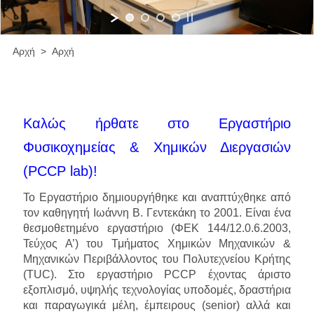
Αρχή > Αρχή
Καλώς ήρθατε
στο Εργαστήριο
Φυσικοχημείας & Χημικών Διεργασιών
(PCCP
lab)!
Το Εργαστήριο δημιουργήθηκε και αναπτύχθηκε από
τον καθηγητή Ιωάννη Β. Γεντεκάκη το 2001. Είναι ένα
θεσμοθετημένο εργαστήριο (ΦΕΚ 144/12.0.6.2003,
Τεύχος Α’) του Τμήματος Χημικών Μηχανικών &
Μηχανικών Περιβάλλοντος του Πολυτεχνείου Κρήτης
(TUC). Στο εργαστήριο PCCP έχοντας άριστο
εξοπλισμό, υψηλής τεχνολογίας υποδομές, δραστήρια
και παραγωγικά μέλη, έμπειρους (senior) αλλά και