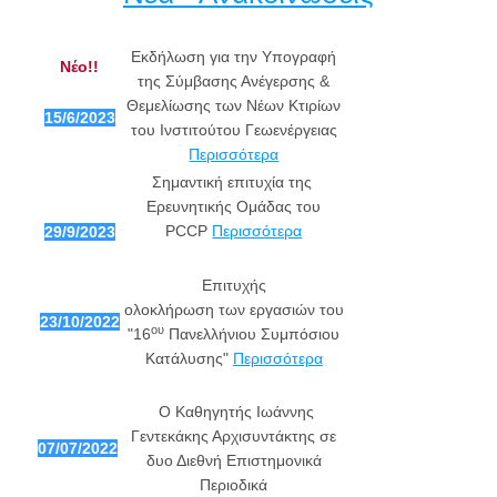
Εκδήλωση για την Υπογραφή
Νέο!!
της Σύμβασης Ανέγερσης &
Θεμελίωσης των Νέων Κτιρίων
15/6/2023
του Ινστιτούτου Γεωενέργειας
Περισσότερα
Σημαντική επιτυχία της
Ερευνητικής Ομάδας του
PCCP
Περισσότερα
29/9/2023
Επιτυχής
ολοκλήρωση των εργασιών του
23/10/2022
ου
"16
Πανελλήνιου Συμπόσιου
Κατάλυσης"
Περισσότερα
Ο Καθηγητής Ιωάννης
Γεντεκάκης Αρχισυντάκτης σε
07/07/2022
δυο Διεθνή Επιστημονικά
Περιοδικά