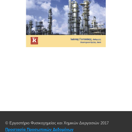
© Εργαστήριο Φυσικοχημείας και Χημικών Διεργασιών 2017
Προστασία Προσωπικών Δεδομένων