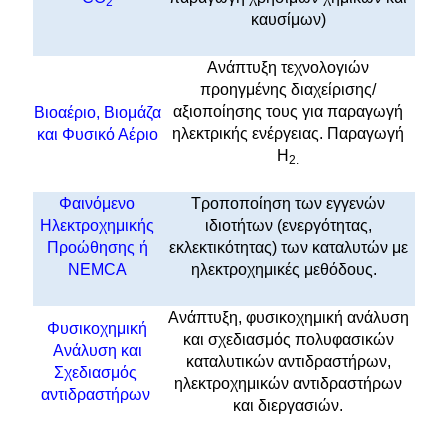
2
καυσίμων)
Ανάπτυξη τεχνολογιών
προηγμένης διαχείρισης/
αξιοποίησης τους για παραγωγή
Βιοαέριο, Βιομάζα
ηλεκτρικής ενέργειας. Παραγωγή
και Φυσικό Αέριο
Η
2.
Φαινόμενο
Τροποποίηση των εγγενών
Ηλεκτροχημικής
ιδιοτήτων (ενεργότητας,
Προώθησης ή
εκλεκτικότητας) των καταλυτών με
NEMCA
ηλεκτροχημικές μεθόδους.
Ανάπτυξη, φυσικοχημική ανάλυση
Φυσικοχημική
και σχεδιασμός πολυφασικών
Ανάλυση και
καταλυτικών αντιδραστήρων,
Σχεδιασμός
ηλεκτροχημικών αντιδραστήρων
αντιδραστήρων
και διεργασιών.