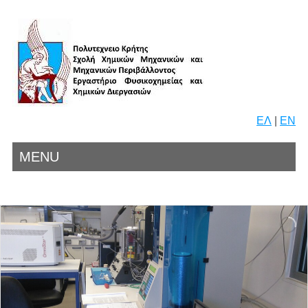
ΕΛ
|
EN
MENU