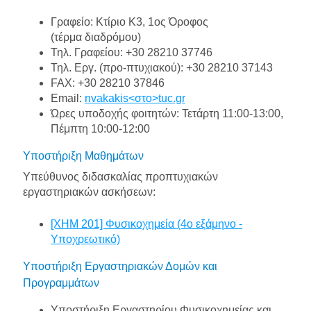
Γραφείο: Κτίριο Κ3, 1ος Όροφος
(τέρμα διαδρόμου)
Τηλ. Γραφείου: +30 28210 37746
Τηλ. Εργ. (προ-πτυχιακού): +30 28210 37143
FAX: +30 28210 37846
Email:
nvakakis<στο>tuc.gr
Ώρες υποδοχής φοιτητών: Τετάρτη 11:00-13:00,
Πέμπτη 10:00-12:00
Υποστήριξη Μαθημάτων
Υπεύθυνος διδασκαλίας προπτυχιακών
εργαστηριακών ασκήσεων:
[ΧΗΜ 201] Φυσικοχημεία (4o εξάμηνο -
Υποχρεωτικό)
Υποστήριξη Εργαστηριακών Δομών και
Προγραμμάτων
Υποστήριξη Εργαστηρίου Φυσικοχημείας και