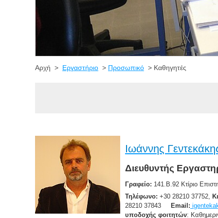
Αρχή >
Εργαστήριο
>
Προσωπικό
> Καθηγητές
Ιωάννης Γεντεκάκη
Διευθυντής Εργαστη
Γραφείο:
141.Β.92 Κτίρ
Τηλέφωνο:
+30 28210 37752,
Κ
28210 37843
Email:
igentekak
υποδοχής φοιτητών
: Καθημερι